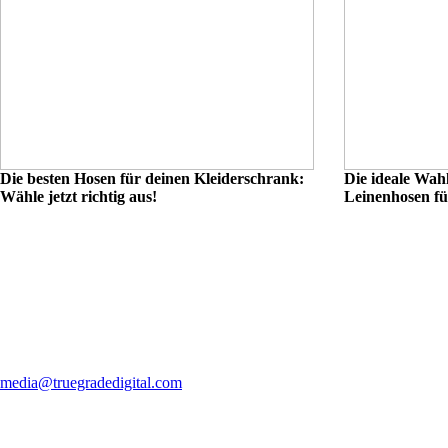
Die besten Hosen für deinen Kleiderschrank:
Die ideale Wah
Wähle jetzt richtig aus!
Leinenhosen fü
media@truegradedigital.com